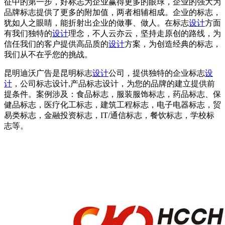
征中的第一步，好标志为企业赢得更多的眼球，企业的强大为
品牌标志提供了更多的附加值，两者相辅相成。企业的标志，
犹如人之眼睛，能折射出企业的做事、做人。在标志
设计
方面
有我们独特的
设计
理念，不人云亦云，坚持走原创的路线，为
信任我们的客户提供高品质的
设计
方案，为创造经典的标志，
我们从不在乎您的挑战。
昆明迪沃广告是昆明标志
设计
公司，提供独特的企业标志
设
计
，公司标志设计,产品标志设计，为您的品牌的建立提供前
提条件。案例涉及：食品标志，服装服饰标志，药品标志、保
健品标志，医疗化工标志，建筑工程标志，电子电器标志，贸
易类标志，金融投资标志，IT/通信标志，餐饮标志，学校标
志等。