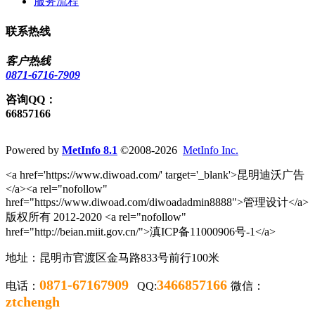
服务流程
联系热线
客户热线
0871-6716-7909
咨询QQ：
66857166
Powered by
MetInfo 8.1
©2008-2026
MetInfo Inc.
<a href='https://www.diwoad.com/' target='_blank'>昆明迪沃广告
</a><a rel="nofollow"
href="https://www.diwoad.com/diwoadadmin8888">管理设计</a>
版权所有 2012-2020 <a rel="nofollow"
href="http://beian.miit.gov.cn/">滇ICP备11000906号-1</a>
地址：昆明市官渡区金马路833号前行100米
0871-67167909
3466857166
电话：
QQ:
微信：
ztchengh