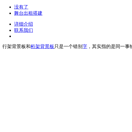
没有了
舞台出租搭建
详细介绍
联系我们
行架背景板和
桁架背景板
只是一个错别
字
，其实指的是同一事