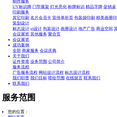
制作服务
UV标识牌
门型展架
灯光亮化
标牌标识
精品字牌
促销桌
印刷服务
其它印刷
名片会员卡
宣传单折页
包装袋印刷
精美画册印
策划设计
标志设计
vi设计
包装设计
画册设计
地产广告
商业空间
会议展览
其他服务
聚合页
会议展览
成功案例
全部
商家服务
会议庆典
关于我们
证件资质
业务范围
公司简介
服务流程
广告服务流程
网站设计流程
标志设计流程
我们职责
我们目标
喷绘范围
在线留言
联系我们
联系我们
服务范围
您的位置：