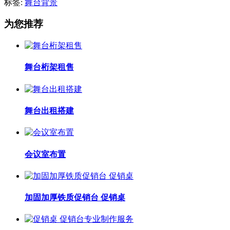
标签:
舞台背景
为您推荐
舞台桁架租售
舞台出租搭建
会议室布置
加固加厚铁质促销台 促销桌