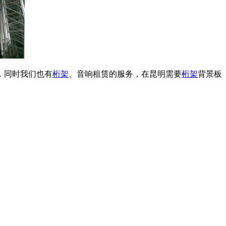
，同时我们也有
桁架
、音响租赁的服务，在昆明需要
桁架
背景板