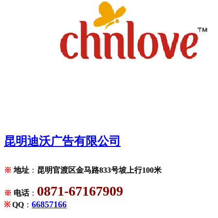
昆明迪沃广告有限公司
※
地址
：
昆明官渡区金马路833号坡上行100米
0871-67167909
※
电话
：
66857166
※
QQ
：