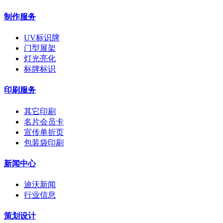
制作服务
UV标识牌
门型展架
灯光亮化
标牌标识
印刷服务
其它印刷
名片会员卡
宣传单折页
包装袋印刷
新闻中心
迪沃新闻
行业信息
策划设计