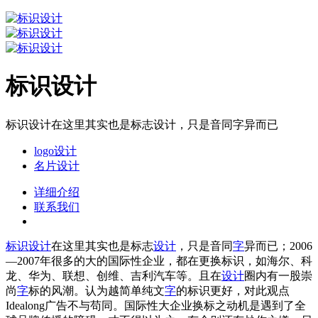
标识设计
标识设计在这里其实也是标志设计，只是音同字异而已
logo设计
名片设计
详细介绍
联系我们
标识设计
在这里其实也是标志
设计
，只是音同
字
异而已；2006
—2007年很多的大的国际性企业，都在更换标识，如海尔、科
龙、华为、联想、创维、吉利汽车等。且在
设计
圈内有一股崇
尚
字
标的风潮。认为越简单纯文
字
的标识更好，对此观点
Idealong广告不与苟同。国际性大企业换标之动机是遇到了全