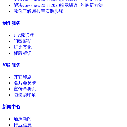
解决coreldraw2018 2020提示错误1的最新方法
教你了解易拉宝安装步骤
制作服务
UV标识牌
门型展架
灯光亮化
标牌标识
印刷服务
其它印刷
名片会员卡
宣传单折页
包装袋印刷
新闻中心
迪沃新闻
行业信息