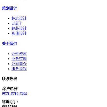
策划设计
标志设计
vi设计
包装设计
画册设计
关于我们
证件资质
业务范围
公司简介
服务流程
联系热线
客户热线
0871-6716-7909
咨询QQ：
66857166