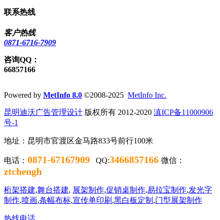
联系热线
客户热线
0871-6716-7909
咨询QQ：
66857166
Powered by
MetInfo 8.0
©2008-2025
MetInfo Inc.
昆明迪沃广告
管理设计
版权所有 2012-2020
滇ICP备11000906
号-1
地址：昆明市官渡区金马路833号前行100米
0871-67167909
3466857166
电话：
QQ:
微信：
ztchengh
桁架搭建
,
舞台搭建
,
展架制作
,
促销桌制作
,
易拉宝制作
,
发光字
制作
,
喷画
,
条幅布标
,
宣传单印刷
,
黑白板定制
,
门型展架制作
热线电话