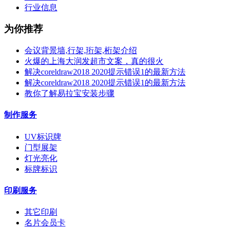
行业信息
为你推荐
会议背景墙,行架,珩架,桁架介绍
火爆的上海大润发超市文案，真的很火
解决coreldraw2018 2020提示错误1的最新方法
解决coreldraw2018 2020提示错误1的最新方法
教你了解易拉宝安装步骤
制作服务
UV标识牌
门型展架
灯光亮化
标牌标识
印刷服务
其它印刷
名片会员卡