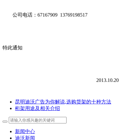
公司电话：67167909 13769198517
特此通知
2013.10.20
昆明迪沃广告为你解说,选购货架的十种方法
桁架用途及相关介绍
新闻中心
迪沃新闻